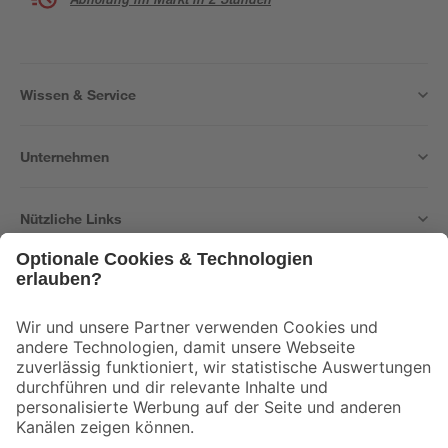
Wissen & Service
Unternehmen
Nützliche Links
Bleib auf dem Laufenden mit unserem Newsletter
Der toom Newsletter: Keine Angebote und Aktionen mehr verpassen!
Zur Newsletter Anmeldung
Folge uns