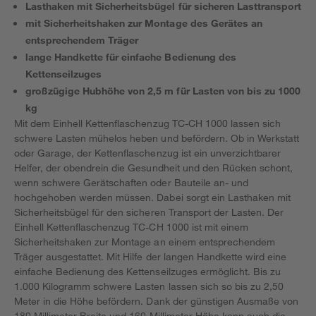
Lasthaken mit Sicherheitsbügel für sicheren Lasttransport
mit Sicherheitshaken zur Montage des Gerätes an
entsprechendem Träger
lange Handkette für einfache Bedienung des
Kettenseilzuges
großzügige Hubhöhe von 2,5 m für Lasten von bis zu 1000
kg
Mit dem Einhell Kettenflaschenzug TC-CH 1000 lassen sich
schwere Lasten mühelos heben und befördern. Ob in Werkstatt
oder Garage, der Kettenflaschenzug ist ein unverzichtbarer
Helfer, der obendrein die Gesundheit und den Rücken schont,
wenn schwere Gerätschaften oder Bauteile an- und
hochgehoben werden müssen. Dabei sorgt ein Lasthaken mit
Sicherheitsbügel für den sicheren Transport der Lasten. Der
Einhell Kettenflaschenzug TC-CH 1000 ist mit einem
Sicherheitshaken zur Montage an einem entsprechendem
Träger ausgestattet. Mit Hilfe der langen Handkette wird eine
einfache Bedienung des Kettenseilzuges ermöglicht. Bis zu
1.000 Kilogramm schwere Lasten lassen sich so bis zu 2,50
Meter in die Höhe befördern. Dank der günstigen Ausmaße von
180 Millimeter Breite und 160 Millimeter Höhe kann auch die