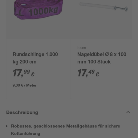
toom
Rundschlinge 1.000
Nageldübel Ø 8 x 100
kg 200 cm
mm 100 Stück
17
,
17
,
99
49
€
€
9,00 € / Meter
Beschreibung
Robustes, geschlossenes Metallgehäuse für sichere
Kettenführung