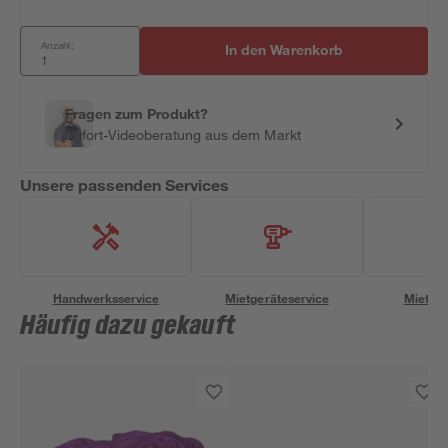
Anzahl:
In den Warenkorb
Fragen zum Produkt?
Sofort-Videoberatung aus dem Markt
Unsere passenden Services
Handwerksservice
Mietgeräteservice
Miettra
Häufig dazu gekauft