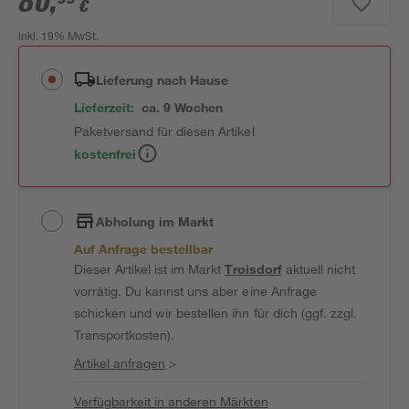
80
,
€
inkl. 19% MwSt.
Lieferung nach Hause
Lieferzeit:
ca. 9 Wochen
Paketversand für diesen Artikel
kostenfrei
Abholung im Markt
Auf Anfrage bestellbar
Dieser Artikel ist im Markt
Troisdorf
aktuell nicht
vorrätig. Du kannst uns aber eine Anfrage
schicken und wir bestellen ihn für dich (ggf. zzgl.
Transportkosten).
Artikel anfragen
>
Verfügbarkeit in anderen Märkten