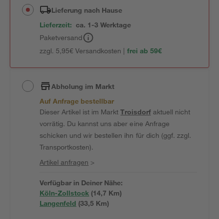
Lieferung nach Hause
Lieferzeit:
ca. 1-3 Werktage
Paketversand
zzgl. 5,95€ Versandkosten |
frei ab 59€
Abholung im Markt
Auf Anfrage bestellbar
Dieser Artikel ist im Markt
Troisdorf
aktuell nicht
vorrätig. Du kannst uns aber eine Anfrage
schicken und wir bestellen ihn für dich (ggf. zzgl.
Transportkosten).
Artikel anfragen
>
Verfügbar in Deiner Nähe:
Köln-Zollstock
(
14,7
 Km)
Langenfeld
(
33,5
 Km)