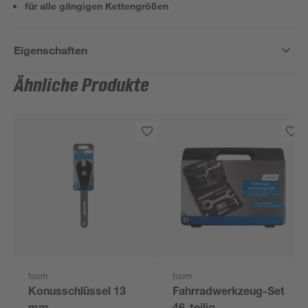
für alle gängigen Kettengrößen
Eigenschaften
Ähnliche Produkte
toom
toom
Konusschlüssel 13
Fahrradwerkzeug-Set