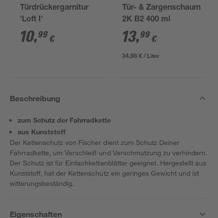
Türdrückergarnitur
Tür- & Zargenschaum
'Loft I'
2K B2 400 ml
10
,
13
,
99
99
€
€
34,98 € / Liter
Beschreibung
zum Schutz der Fahrradkette
aus Kunststoff
Der Kettenschutz von Fischer dient zum Schutz Deiner
Fahrradkette, um Verschleiß und Verschmutzung zu verhindern.
Der Schutz ist für Einfachkettenblätter geeignet. Hergestellt aus
Kunststoff, hat der Kettenschutz ein geringes Gewicht und ist
witterungsbeständig.
Eigenschaften