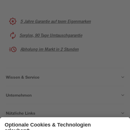
5 Jahre Garantie auf toom Eigenmarken
Sorglos, 90 Tage Umtauschgarantie
Abholung im Markt in 2 Stunden
Wissen & Service
Unternehmen
Nützliche Links