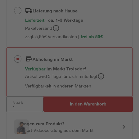
Lieferung nach Hause
Lieferzeit:
ca. 1-3 Werktage
Paketversand
zzgl. 5,95€ Versandkosten |
frei ab 59€
Abholung im Markt
Verfügbar
im
Markt
Troisdorf
Artikel wird 3 Tage für dich hinterlegt
Verfügbarkeit in anderen Märkten
Anzahl:
In den Warenkorb
Fragen zum Produkt?
Sofort-Videoberatung aus dem Markt