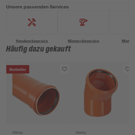
Unsere passenden Services
Handwerksservice
Mietgeräteservice
Miettra
Häufig dazu gekauft
Bestseller
Marley
Marley