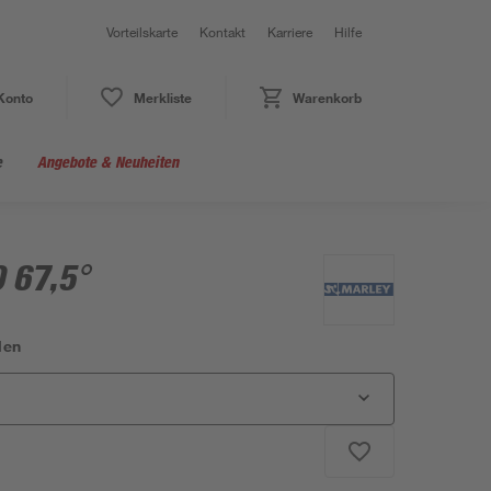
Vorteilskarte
Kontakt
Karriere
Hilfe
Konto
Merkliste
Warenkorb
e
Angebote & Neuheiten
 67,5°
len