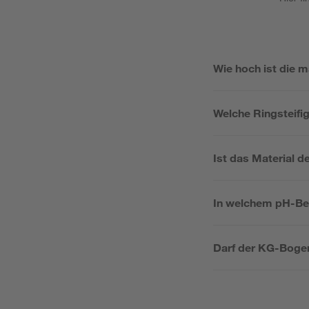
Wie hoch ist die 
Welche Ringsteifi
Ist das Material
In welchem pH-Ber
Darf der KG-Bogen