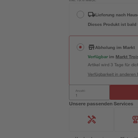
inkl. 19% MwSt.
Lieferung nach Haus
Dieses Produkt ist bald
Abholung im Markt
Verfügbar
im
Markt
Troi
Artikel wird 3 Tage für dic
Verfügbarkeit in anderen
Anzahl:
Unsere passenden Services