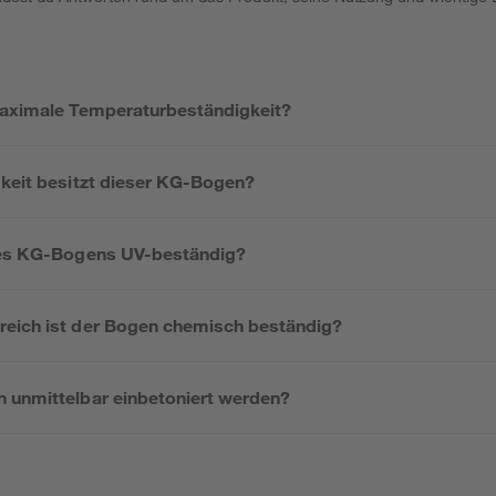
maximale Temperaturbeständigkeit?
gkeit besitzt dieser KG-Bogen?
 des KG-Bogens UV-beständig?
eich ist der Bogen chemisch beständig?
 unmittelbar einbetoniert werden?