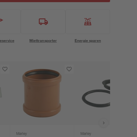
eservice
Miettransporter
Energie sparen
Marley
Marley