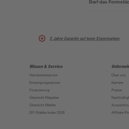
Darf das Formstüc
5 Jahre Garantie auf toom Eigenmarken
Wissen & Service
Unterne
Handwerksservice
Über uns
Entsorgungsservice
Karriere
Finanzierung
Presse
Übersicht Ratgeber
Nachhaltigk
Übersicht Märkte
Auszeichn
DIY-Städte-Index 2026
Affiliate-