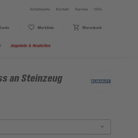
Vorteilskarte
Kontakt
Karriere
Hilfe
Konto
Merkliste
Warenkorb
e
Angebote & Neuheiten
s an Steinzeug