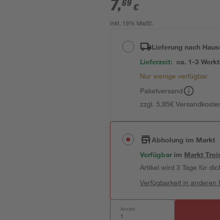
7
,
69
€
inkl. 19% MwSt.
Lieferung nach Haus
Lieferzeit:
ca. 1-3 Werk
Nur wenige verfügbar
Paketversand
zzgl. 5,95€ Versandkosten
Abholung im Markt
Verfügbar
im
Markt
Troi
Artikel wird 3 Tage für dic
Verfügbarkeit in anderen
Anzahl: