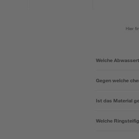
Hier f
Welche Abwasserte
Gegen welche chem
Ist das Material 
Welche Ringsteifi