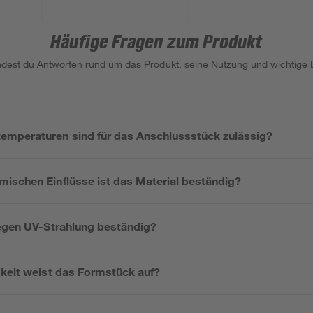
Häufige Fragen zum Produkt
indest du Antworten rund um das Produkt, seine Nutzung und wichtige D
mperaturen sind für das Anschlussstück zulässig?
ischen Einflüsse ist das Material beständig?
gegen UV-Strahlung beständig?
gkeit weist das Formstück auf?