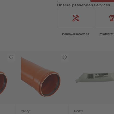
Unsere passenden Services
Handwerksservice
Mietgerät
Marley
Marley