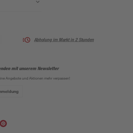
Abholung im Markt in 2 Stunden
enden mit unserem Newsletter
eine Angebote und Aktionen mehr verpassen!
Anmeldung