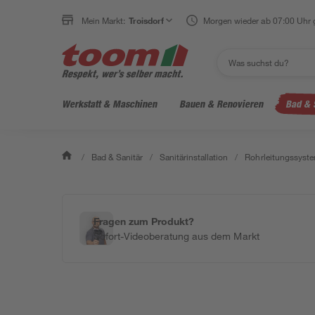
Mein Markt:
Troisdorf
Morgen wieder ab 07:00 Uhr 
Werkstatt & Maschinen
Bauen & Renovieren
Bad & 
/
Bad & Sanitär
/
Sanitärinstallation
/
Rohrleitungssyst
Fragen zum Produkt?
Sofort-Videoberatung aus dem Markt