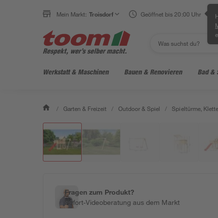
Mein Markt:
Troisdorf
Geöffnet bis 20:00 Uhr
H
e
Werkstatt & Maschinen
Bauen & Renovieren
Bad & 
/
Garten & Freizeit
/
Outdoor & Spiel
/
Spieltürme, Klett
Fragen zum Produkt?
Sofort-Videoberatung aus dem Markt