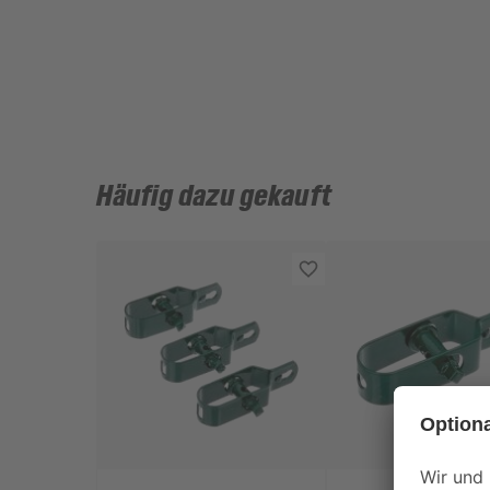
Häufig dazu gekauft