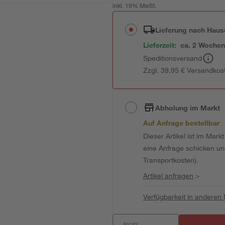
inkl. 19% MwSt.
Lieferung nach Haus
Lieferzeit:
ca. 2 Woche
Speditionsversand
Zzgl. 39,95 € Versandkos
Abholung im Markt
Auf Anfrage bestellbar
Dieser Artikel ist im Mark
eine Anfrage schicken und 
Transportkosten).
Artikel anfragen
>
Verfügbarkeit in anderen
Anzahl: