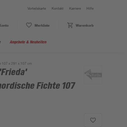
Vorteilskarte
Kontakt
Karriere
Hilfe
Konto
Merkliste
Warenkorb
e
Angebote & Neuheiten
te 107 x 291 x 107 cm
'Frieda'
ordische Fichte 107