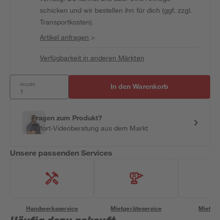
schicken und wir bestellen ihn für dich (ggf. zzgl.
Transportkosten).
Artikel anfragen
>
Verfügbarkeit in anderen Märkten
Anzahl:
In den Warenkorb
Fragen zum Produkt?
Sofort-Videoberatung aus dem Markt
Unsere passenden Services
Handwerksservice
Mietgeräteservice
Miettra