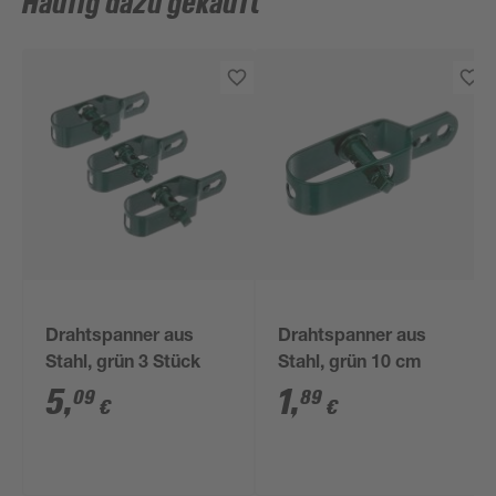
Häufig dazu gekauft
Drahtspanner aus
Drahtspanner aus
Stahl, grün 3 Stück
Stahl, grün 10 cm
5
,
1
,
09
89
€
€