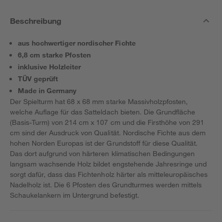
Beschreibung
aus hochwertiger nordischer Fichte
6,8 cm starke Pfosten
inklusive Holzleiter
TÜV geprüft
Made in Germany
Der Spielturm hat 68 x 68 mm starke Massivholzpfosten,
welche Auflage für das Satteldach bieten. Die Grundfläche
(Basis-Turm) von 214 cm x 107 cm und die Firsthöhe von 291
cm sind der Ausdruck von Qualität. Nordische Fichte aus dem
hohen Norden Europas ist der Grundstoff für diese Qualität.
Das dort aufgrund von härteren klimatischen Bedingungen
langsam wachsende Holz bildet engstehende Jahresringe und
sorgt dafür, dass das Fichtenholz härter als mitteleuropäisches
Nadelholz ist. Die 6 Pfosten des Grundturmes werden mittels
Schaukelankern im Untergrund befestigt.