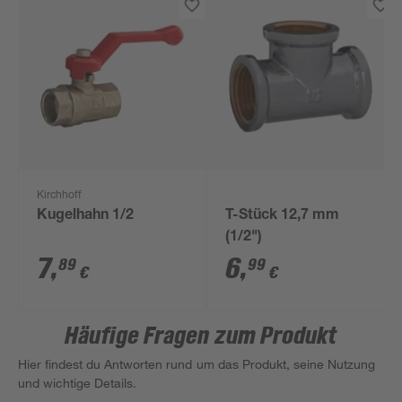
Kirchhoff
Kugelhahn 1/2
T-Stück 12,7 mm
(1/2")
7
,
6
,
89
99
€
€
Häufige Fragen zum Produkt
Hier findest du Antworten rund um das Produkt, seine Nutzung
und wichtige Details.