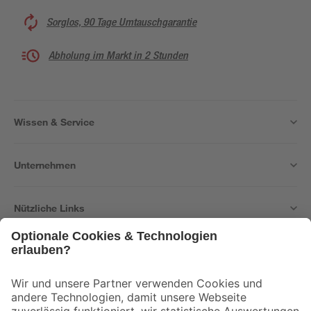
Sorglos, 90 Tage Umtauschgarantie
Abholung im Markt in 2 Stunden
Wissen & Service
Unternehmen
Nützliche Links
Bleib auf dem Laufenden mit unserem Newsletter
Der toom Newsletter: Keine Angebote und Aktionen mehr verpassen!