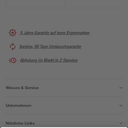
5 Jahre Garantie auf toom Eigenmarken
Sorglos, 90 Tage Umtauschgarantie
Abholung im Markt in 2 Stunden
Wissen & Service
Unternehmen
Nützliche Links