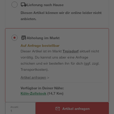
Lieferung nach Hause
Diesen Artikel können wir dir online leider nicht
anbieten.
Abholung im Markt
Auf Anfrage bestellbar
Dieser Artikel ist im Markt
Troisdorf
aktuell nicht
vorrätig. Du kannst uns aber eine Anfrage
schicken und wir bestellen ihn für dich (ggf. zzgl.
Transportkosten).
Artikel anfragen
>
Verfügbar in Deiner Nähe:
Köln-Zollstock
(
14,7
 Km)
Anzahl:
Artikel anfragen