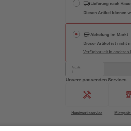
Lieferung nach Haus
Diesen Artikel können wir
Abholung im Markt
Dieser Artikel ist nicht
Verfügbarkeit in anderen
Anzahl:
Unsere passenden Services
Handwerksservice
Mietgerät