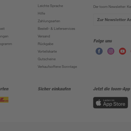
Leichte Sprache
Der toom Newsletter: K
Hilfe
Zur Newsletter 
Zahlungsarten
eit
Bestell- & Lieferservices
ungen
Versand
Folge uns
Programm
Rückgabe
Vorteilskarte
Gutscheine
Verkaufsoffene Sonntage
rten
Sicher einkaufen
Jetzt die toom-App