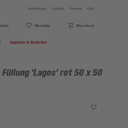
Vorteilskarte
Kontakt
Karriere
Hilfe
Konto
Merkliste
Warenkorb
e
Angebote & Neuheiten
 Füllung 'Lagos' rot 50 x 50