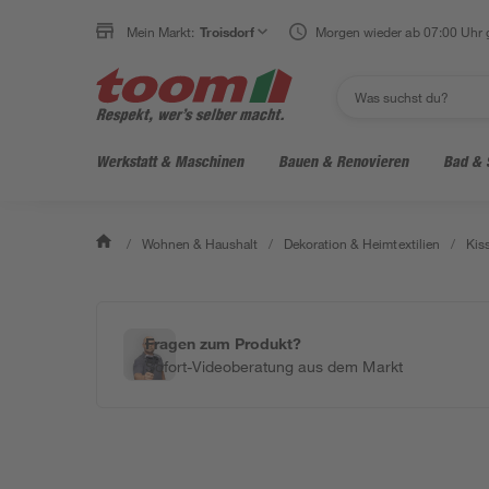
Mein Markt:
Troisdorf
Morgen wieder ab 07:00 Uhr 
Werkstatt & Maschinen
Bauen & Renovieren
Bad & 
/
Wohnen & Haushalt
/
Dekoration & Heimtextilien
/
Kis
Fragen zum Produkt?
Sofort-Videoberatung aus dem Markt