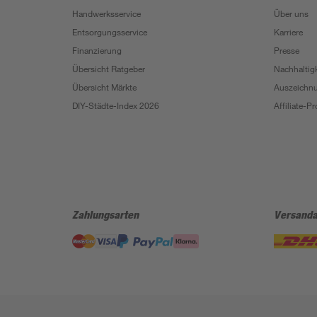
Handwerksservice
Über uns
Entsorgungsservice
Karriere
Finanzierung
Presse
Übersicht Ratgeber
Nachhaltigk
Übersicht Märkte
Auszeichn
DIY-Städte-Index 2026
Affiliate-
Zahlungsarten
Versanda