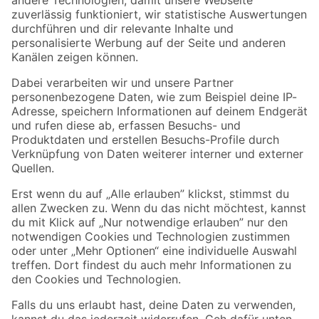
Zur Newsletter Anmeldung
Folge uns
Zahlungsarten
Versandarten
Sicher einkaufen
Jetzt die toom-App herunterladen