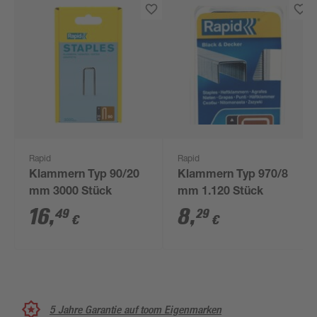
Rapid
Rapid
Klammern Typ 90/20
Klammern Typ 970/8
mm 3000 Stück
mm 1.120 Stück
16
,
8
,
49
29
€
€
5 Jahre Garantie auf toom Eigenmarken