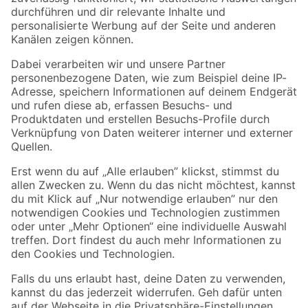
Folge uns
Zahlungsarten
Versandarten
Sicher einkaufen
Jetzt die toom-App herunterladen
Alle Preisangaben in EUR inkl. gesetzl. MwSt.. Die dargestellten Angebote sind unter
Umständen nicht in allen Märkten verfügbar. Die angegebenen Verfügbarkeiten beziehen