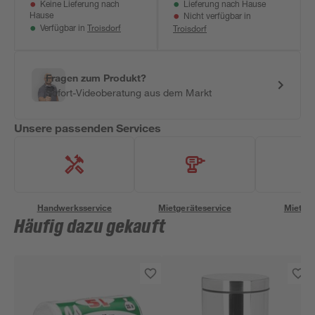
Keine Lieferung nach
Lieferung nach Hause
Hause
Nicht verfügbar in
Troisdorf
Troisdorf
Verfügbar in
Fragen zum Produkt?
Sofort-Videoberatung aus dem Markt
Unsere passenden Services
Handwerksservice
Mietgeräteservice
Miettra
Häufig dazu gekauft