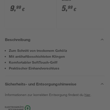
Stahl
9
,
5
,
99
99
€
€
Beschreibung
Zum Schnitt von trockenem Gehölz
Mit antihaftbeschichteten Klingen
Komfortabler SoftTouch-Griff
Praktischer Einhandverschluss
Sicherheits- und Entsorgungshinweise
Informationen zur korrekten Entsorgung findest du
hier
.