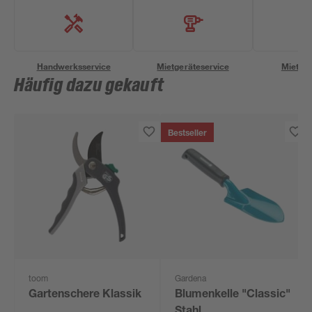
Handwerksservice
Mietgeräteservice
Miettra
Häufig dazu gekauft
Bestseller
toom
Gardena
Gartenschere Klassik
Blumenkelle "Classic"