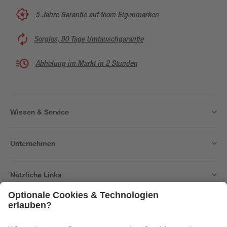
5 Jahre Garantie auf toom Eigenmarken
Sorglos, 90 Tage Umtauschgarantie
Abholung im Markt in 2 Stunden
Wissen & Service
Unternehmen
Nützliche Links
Bleib auf dem Laufenden mit unserem Newsletter