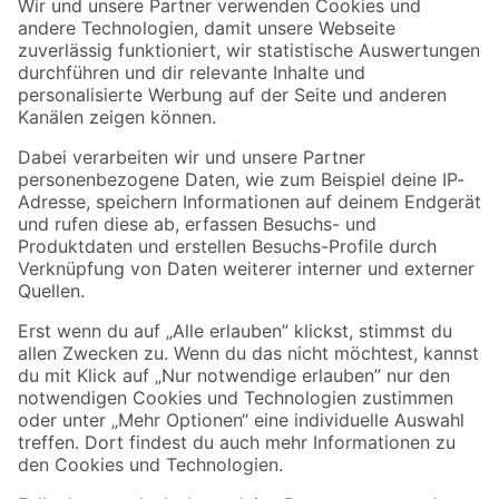
Der toom Newsletter: Keine Angebote und Aktionen mehr verpassen!
Zur Newsletter Anmeldung
Folge uns
Zahlungsarten
Versandarten
Sicher einkaufen
Jetzt die toom-App herunterladen