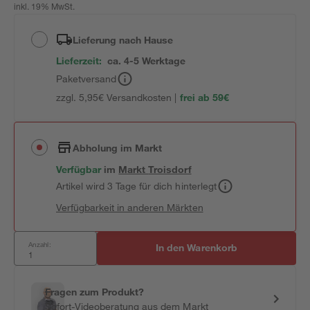
inkl. 19% MwSt.
Lieferung nach Hause
Lieferzeit:
ca. 4-5 Werktage
Paketversand
zzgl. 5,95€ Versandkosten |
frei ab 59€
Abholung im Markt
Verfügbar
im
Markt
Troisdorf
Artikel wird 3 Tage für dich hinterlegt
Verfügbarkeit in anderen Märkten
Anzahl:
In den Warenkorb
Fragen zum Produkt?
Sofort-Videoberatung aus dem Markt