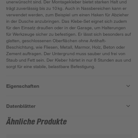
unerwünscht sind. Der Montagekleber bietet starken Halt und
trägt zuverlässig bis zu 10 kg. Auch in Nassbereichen kann er
verwendet werden, zum Beispiel um einen Haken für Abzieher
in der Dusche anzubringen. Das Klebe-Set eignet sich zudem
für den Einsatz draußen oder in der Garage, um Halterungen
für Werkzeuge sicher zu befestigen. Er lässt sich besonders auf
glatten, geschlossenen Oberflächen ohne Antihaft-
Beschichtung, wie Fliesen, Metall, Marmor, Holz, Beton oder
Zement auftragen. Der Untergrund muss sauber und frei von
Staub und Fett sein. Der Kleber härtet in nur 8 Stunden aus und
sorgt für eine stabile, belastbare Befestigung.
Eigenschaften
Datenblätter
Ähnliche Produkte