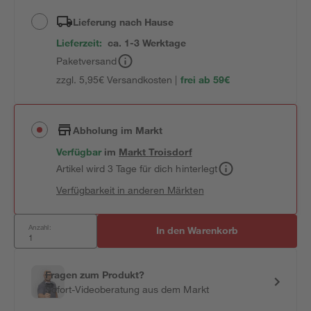
Lieferung nach Hause
Lieferzeit:
ca. 1-3 Werktage
Paketversand
zzgl. 5,95€ Versandkosten |
frei ab 59€
Abholung im Markt
Verfügbar
im
Markt
Troisdorf
Artikel wird 3 Tage für dich hinterlegt
Verfügbarkeit in anderen Märkten
Anzahl:
In den Warenkorb
Fragen zum Produkt?
Sofort-Videoberatung aus dem Markt