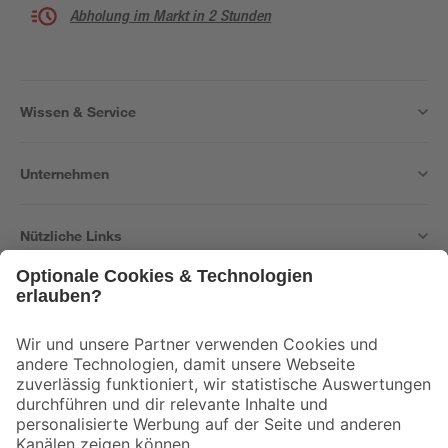
Abholung im Markt in 2 Stunden
Wissen & Service
Unternehmen
Nützliche Links
Bleib auf dem Laufenden mit unserem Newsletter
Der toom Newsletter: Keine Angebote und Aktionen mehr verpassen!
Zur Newsletter Anmeldung