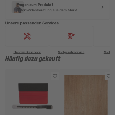
Fragen zum Produkt?
Sofort-Videoberatung aus dem Markt
Unsere passenden Services
Handwerksservice
Mietgeräteservice
Miettra
Häufig dazu gekauft