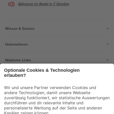
Abholung im Markt in 2 Stunden
Wissen & Service
Unternehmen
Nützliche Links
Bleib auf dem Laufenden mit unserem Newsletter
Der toom Newsletter: Keine Angebote und Aktionen mehr verpassen!
Zur Newsletter Anmeldung