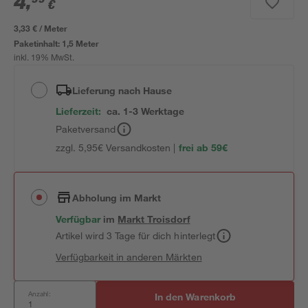
4
,
€
3,33 € / Meter
Paketinhalt:
1,5 Meter
inkl. 19% MwSt.
Lieferung nach Hause
Lieferzeit:
ca. 1-3 Werktage
Paketversand
zzgl. 5,95€ Versandkosten |
frei ab 59€
Abholung im Markt
Verfügbar
im
Markt
Troisdorf
Artikel wird 3 Tage für dich hinterlegt
Verfügbarkeit in anderen Märkten
Anzahl:
In den Warenkorb