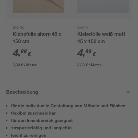
d-c-fix
d-c-fix
Klebefolie ahorn 45 x
Klebefolie weiß matt
150 cm
45 x 150 cm
4
,
4
,
99
99
€
€
3,33 € / Meter
3,33 € / Meter
Beschreibung
für die individuelle Gestaltung von Möbeln und Flächen
flexibel zuschneidbar
für den Innenbereich geeignet
strapazierfähig und langlebig
leicht zu reinigen