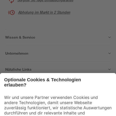
Abholung im Markt in 2 Stunden
Wissen & Service
Unternehmen
Nützliche Links
Bleib auf dem Laufenden mit unserem Newsletter
Der toom Newsletter: Keine Angebote und Aktionen mehr verpassen!
Zur Newsletter Anmeldung