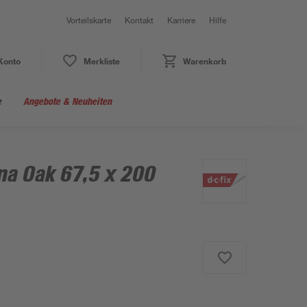
Vorteilskarte
Kontakt
Karriere
Hilfe
Konto
Merkliste
Warenkorb
e
Angebote & Neuheiten
na Oak 67,5 x 200