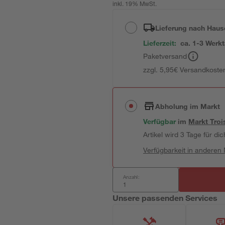
inkl. 19% MwSt.
Lieferung nach Haus
Lieferzeit:
ca. 1-3 Werk
Paketversand
zzgl. 5,95€ Versandkosten
Abholung im Markt
Verfügbar
im
Markt
Troi
Artikel wird 3 Tage für dic
Verfügbarkeit in anderen
Anzahl:
Unsere passenden Services