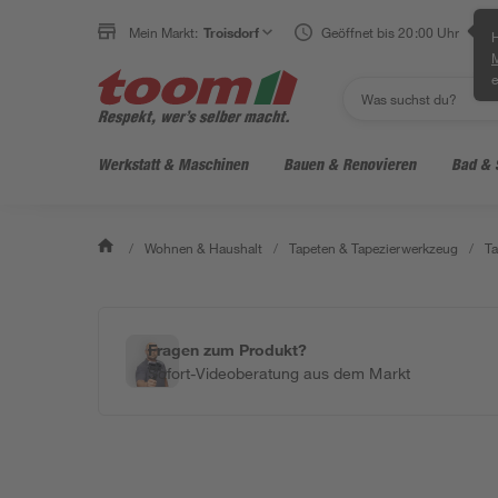
Mein Markt:
Troisdorf
Geöffnet bis 20:00 Uhr
H
e
Werkstatt & Maschinen
Bauen & Renovieren
Bad & 
/
Wohnen & Haushalt
/
Tapeten & Tapezierwerkzeug
/
Ta
Fragen zum Produkt?
Sofort-Videoberatung aus dem Markt