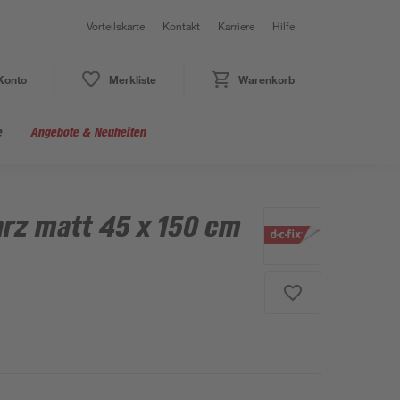
Vorteilskarte
Kontakt
Karriere
Hilfe
Konto
Merkliste
Warenkorb
e
Angebote & Neuheiten
arz matt 45 x 150 cm