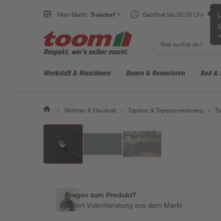
Mein Markt:
Troisdorf
Geöffnet bis 20:00 Uhr
H
e
Werkstatt & Maschinen
Bauen & Renovieren
Bad & 
/
Wohnen & Haushalt
/
Tapeten & Tapezierwerkzeug
/
Ta
Fragen zum Produkt?
Sofort-Videoberatung aus dem Markt