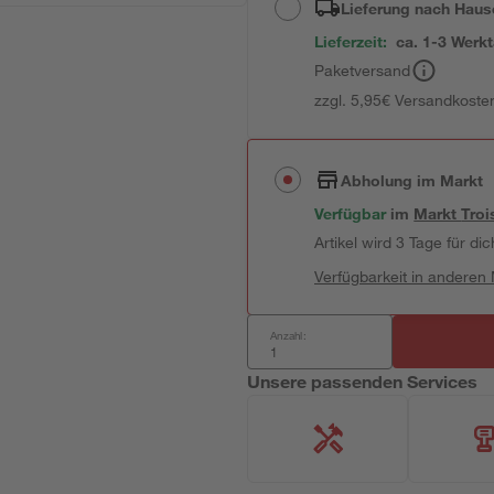
Lieferung nach Haus
Lieferzeit:
ca. 1-3 Werk
Paketversand
zzgl. 5,95€ Versandkosten
Abholung im Markt
Verfügbar
im
Markt
Troi
Artikel wird 3 Tage für dic
Verfügbarkeit in anderen
Anzahl:
Unsere passenden Services