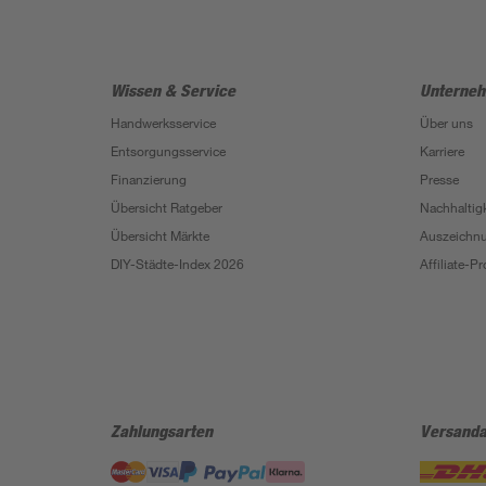
Wissen & Service
Unterne
Handwerksservice
Über uns
Entsorgungsservice
Karriere
Finanzierung
Presse
Übersicht Ratgeber
Nachhaltigk
Übersicht Märkte
Auszeichn
DIY-Städte-Index 2026
Affiliate-
Zahlungsarten
Versanda