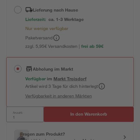
Lieferung nach Hause
Lieferzeit:
ca. 1-3 Werktage
Nur wenige verfügbar
Paketversand
zzgl. 5,95€ Versandkosten |
frei ab 59€
Abholung im Markt
Verfügbar
im
Markt
Troisdorf
Artikel wird 3 Tage für dich hinterlegt
Verfügbarkeit in anderen Märkten
Anzahl:
In den Warenkorb
Fragen zum Produkt?