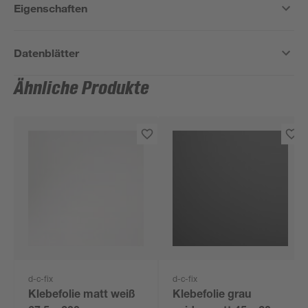
Eigenschaften
Datenblätter
Ähnliche Produkte
d-c-fix
d-c-fix
Klebefolie matt weiß
Klebefolie grau