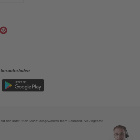
 herunterladen
ich auf den unter "Mein Markt" ausgewählten toom Baumarkt. Alle Angebote