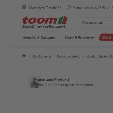
Mein Markt:
Troisdorf
Morgen wieder ab 07:00 Uhr 
Werkstatt & Maschinen
Bauen & Renovieren
Bad & 
/
Bad & Sanitär
/
Bad-Ausstattung
/
Handtuchhalter & 
Fragen zum Produkt?
Sofort-Videoberatung aus dem Markt