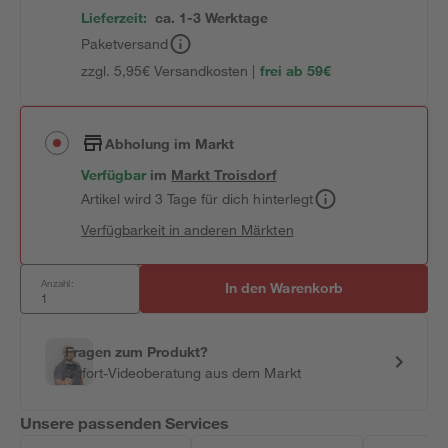
Lieferzeit:
ca. 1-3 Werktage
Paketversand
zzgl. 5,95€ Versandkosten |
frei ab 59€
Abholung im Markt
Verfügbar
im
Markt
Troisdorf
Artikel wird 3 Tage für dich hinterlegt
Verfügbarkeit in anderen Märkten
Anzahl:
In den Warenkorb
Fragen zum Produkt?
Sofort-Videoberatung aus dem Markt
Unsere passenden Services