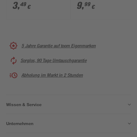
3
,
9
,
49
99
€
€
5 Jahre Garantie auf toom Eigenmarken
Sorglos, 90 Tage Umtauschgarantie
Abholung im Markt in 2 Stunden
Wissen & Service
Unternehmen