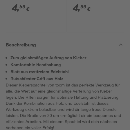
4
,
4
,
59
99
€
€
Beschreibung
Zum gleichmäßgen Auftrag von Kleber
Komfortable Handhabung
Blatt aus rostfreiem Edelstahl
Rutschfester Griff aus Holz
Dieser Kleberspachtel von toom ist das perfekte Werkzeug für
alle, die Wert auf eine gleichmäßige Verteilung von Kleber
legen. Die Rillen sorgen für optimale Haftung und Platzierung.
Dank der Kombination aus Holz und Edelstahl ist dieses
Werkzeug extrem belastbar und wird dir lange treue Dienste
leisten. Die Breite von 30 cm ermöglicht dir ein bequemes und
effizientes Arbeiten. Mit diesem Spachtel wird dein nächstes
Vorhaben ein voller Erfolg!