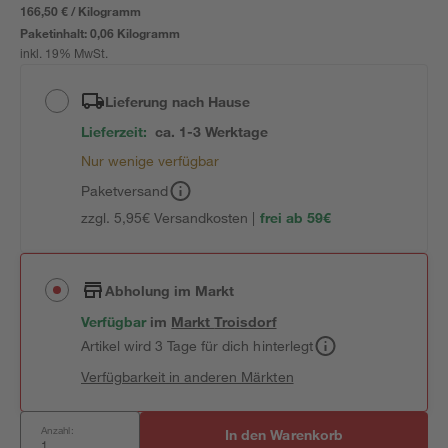
166,50 € / Kilogramm
Paketinhalt:
0,06 Kilogramm
inkl. 19% MwSt.
Lieferung nach Hause
Lieferzeit:
ca. 1-3 Werktage
Nur wenige verfügbar
Paketversand
zzgl. 5,95€ Versandkosten |
frei ab 59€
Abholung im Markt
Verfügbar
im
Markt
Troisdorf
Artikel wird 3 Tage für dich hinterlegt
Verfügbarkeit in anderen Märkten
Anzahl:
In den Warenkorb