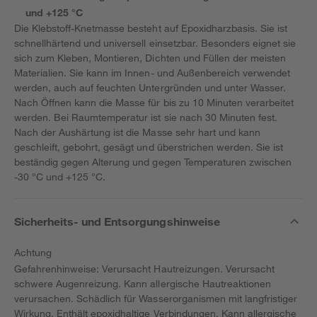
und +125 °C
Die Klebstoff-Knetmasse besteht auf Epoxidharzbasis. Sie ist
schnellhärtend und universell einsetzbar. Besonders eignet sie
sich zum Kleben, Montieren, Dichten und Füllen der meisten
Materialien. Sie kann im Innen- und Außenbereich verwendet
werden, auch auf feuchten Untergründen und unter Wasser.
Nach Öffnen kann die Masse für bis zu 10 Minuten verarbeitet
werden. Bei Raumtemperatur ist sie nach 30 Minuten fest.
Nach der Aushärtung ist die Masse sehr hart und kann
geschleift, gebohrt, gesägt und überstrichen werden. Sie ist
beständig gegen Alterung und gegen Temperaturen zwischen
-30 °C und +125 °C.
Sicherheits- und Entsorgungshinweise
Achtung
Gefahrenhinweise: Verursacht Hautreizungen. Verursacht
schwere Augenreizung. Kann allergische Hautreaktionen
verursachen. Schädlich für Wasserorganismen mit langfristiger
Wirkung. Enthält epoxidhaltige Verbindungen. Kann allergische