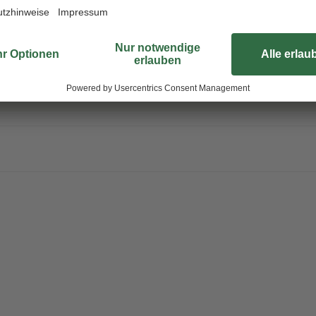
ieren. Deswegen ordern wir deine Pflanze erst nach der Bestellung di
en. So kannst du dich über eine frische und gesunde Pflanze freuen! Al