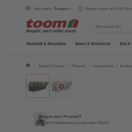
Mein Markt:
Troisdorf
Morgen wieder ab 07:00 Uhr 
Werkstatt & Maschinen
Bauen & Renovieren
Bad & 
/
Garten & Freizeit
/
Pflanzen
/
Laubgehölze
/
Bodend
Fragen zum Produkt?
Sofort-Videoberatung aus dem Markt