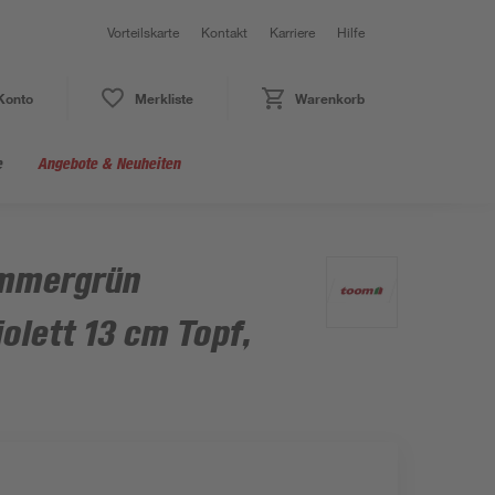
Vorteilskarte
Kontakt
Karriere
Hilfe
Konto
Merkliste
Warenkorb
e
Angebote & Neuheiten
 Immergrün
iolett 13 cm Topf,