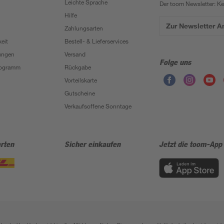
Leichte Sprache
Der toom Newsletter: K
Hilfe
Zur Newsletter 
Zahlungsarten
eit
Bestell- & Lieferservices
ungen
Versand
Folge uns
Programm
Rückgabe
Vorteilskarte
Gutscheine
Verkaufsoffene Sonntage
rten
Sicher einkaufen
Jetzt die toom-App