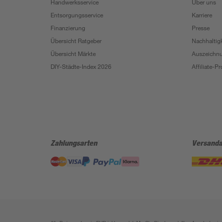
Handwerksservice
Über uns
Entsorgungsservice
Karriere
Finanzierung
Presse
Übersicht Ratgeber
Nachhaltigk
Übersicht Märkte
Auszeichn
DIY-Städte-Index 2026
Affiliate-
Zahlungsarten
Versanda