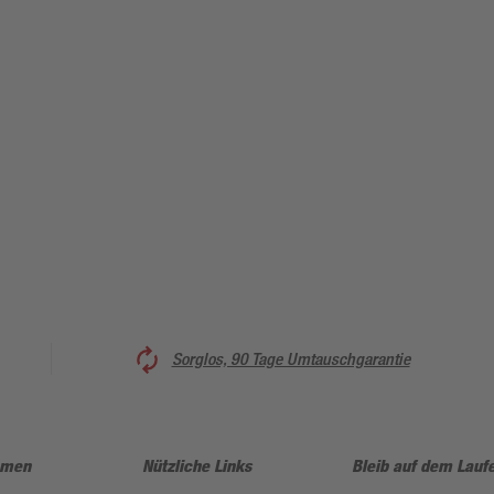
Sorglos, 90 Tage Umtauschgarantie
hmen
Nützliche Links
Bleib auf dem Lauf