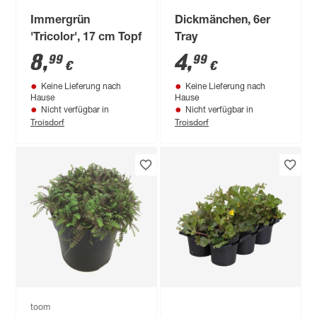
Immergrün
Dickmänchen, 6er
'Tricolor', 17 cm Topf
Tray
8
,
4
,
99
99
€
€
Keine Lieferung nach
Keine Lieferung nach
Hause
Hause
Nicht verfügbar in
Nicht verfügbar in
Troisdorf
Troisdorf
toom