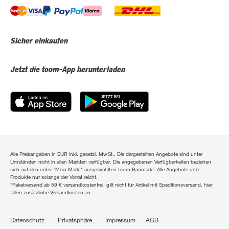
Sicher einkaufen
Jetzt die toom-App herunterladen
Alle Preisangaben in EUR inkl. gesetzl. MwSt.. Die dargestellten Angebote sind unter
Umständen nicht in allen Märkten verfügbar. Die angegebenen Verfügbarkeiten beziehen
sich auf den unter "Mein Markt" ausgewählten toom Baumarkt. Alle Angebote und
Produkte nur solange der Vorrat reicht.
*Paketversand ab 59 € versandkostenfrei, gilt nicht für Artikel mit Speditionsversand, hier
fallen zusätzliche Versandkosten an.
Datenschutz
Privatsphäre
Impressum
AGB