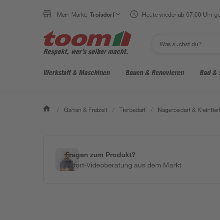
Mein Markt:
Troisdorf
Heute wieder ab 07:00 Uhr ge
Werkstatt & Maschinen
Bauen & Renovieren
Bad & 
/
Garten & Freizeit
/
Tierbedarf
/
Nagerbedarf & Kleintier
Fragen zum Produkt?
Sofort-Videoberatung aus dem Markt