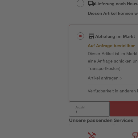
Lieferung nach Haus
Diesen Artikel können wir
Abholung im Markt
Auf Anfrage bestellbar
Dieser Artikel ist im Mark
eine Anfrage schicken und 
Transportkosten).
Artikel anfragen
>
Verfügbarkeit in anderen
Anzahl:
Unsere passenden Services