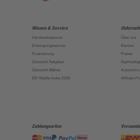
Wissen & Service
Unterne
Handwerksservice
Über uns
Entsorgungsservice
Karriere
Finanzierung
Presse
Übersicht Ratgeber
Nachhaltigk
Übersicht Märkte
Auszeichn
DIY-Städte-Index 2026
Affiliate-
Zahlungsarten
Versanda