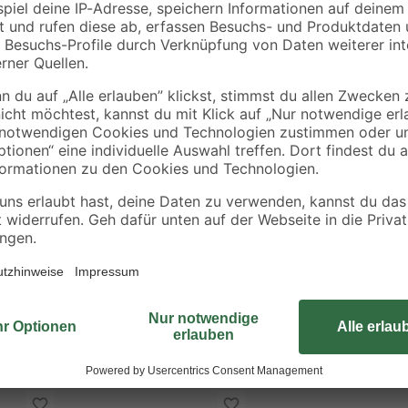
0,91 € / Kilogramm
7,11 € / Liter