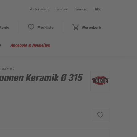
Vorteilskarte
Kontakt
Karriere
Hilfe
Konto
Merkliste
Warenkorb
e
Angebote & Neuheiten
grau/weiß
runnen Keramik Ø 315