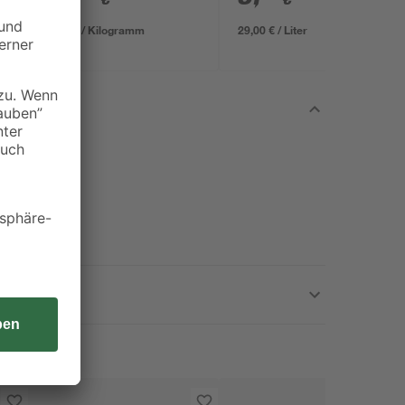
0,69 € / Kilogramm
29,00 € / Liter