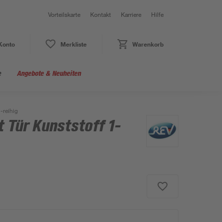
Vorteilskarte
Kontakt
Karriere
Hilfe
Konto
Merkliste
Warenkorb
e
Angebote & Neuheiten
1-reihig
t Tür Kunststoff 1-