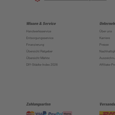
Wissen & Service
Unterne
Handwerksservice
Über uns
Entsorgungsservice
Karriere
Finanzierung
Presse
Übersicht Ratgeber
Nachhaltigk
Übersicht Märkte
Auszeichn
DIY-Städte-Index 2026
Affiliate-
Zahlungsarten
Versanda