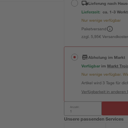
Lieferung nach Haus
Lieferzeit:
ca. 1-3 Werk
Nur wenige verfügbar
Paketversand
zzgl. 5,95€ Versandkosten
Abholung im Markt
Verfügbar
im
Markt
Troi
Nur wenige verfügbar. Wir
Artikel wird 3 Tage für dic
Verfügbarkeit in anderen
Anzahl:
Unsere passenden Services