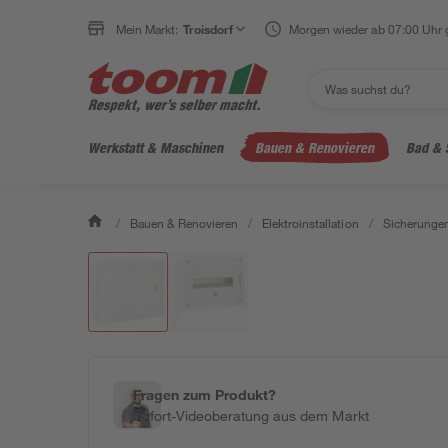
Mein Markt:
Troisdorf
Morgen wieder ab 07:00 Uhr 
Werkstatt & Maschinen
Bauen & Renovieren
Bad & 
/
Bauen & Renovieren
/
Elektroinstallation
/
Sicherungen
Fragen zum Produkt?
Sofort-Videoberatung aus dem Markt