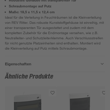
Robustes Gehäuse mit transparenter Tür
Schraubmontage auf Putz
Maße: 19,5 x 11,5 x 12,4 cm
Ideal für die Verteilung in Feuchträumen ist die Kleinverteilung
von REV Ritter. Das robuste Kunststoffgehäuse ist einreihig, mit
einer transparenten Tür ausgestattet und zudem mit dem
kompletten Zubehör für die Endmontage versehen, wie z.B.
Neutralleiter- und Schutzleiterklemme. Auch Verschlussstreifen
für nicht genutzte Platzeinheiten sind enthalten. Montiert wird
die Kleinverteilung auf Putz mittels Schraubmontage.
Eigenschaften
Ähnliche Produkte