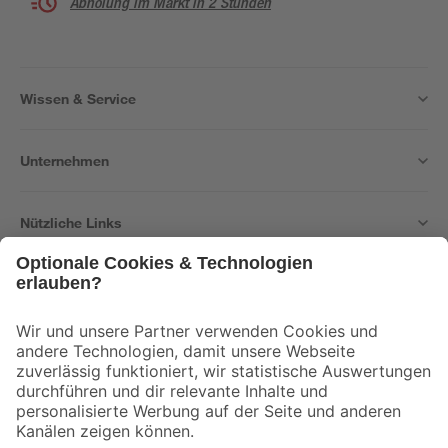
Abholung im Markt in 2 Stunden
Wissen & Service
Unternehmen
Nützliche Links
Bleib auf dem Laufenden mit unserem Newsletter
Der toom Newsletter: Keine Angebote und Aktionen mehr verpassen!
Zur Newsletter Anmeldung
Folge uns