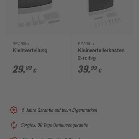
REV Ritter
REV Ritter
Kleinverteilung
Kleinverteilerkasten
2-reihig
29
,
39
,
99
99
€
€
5 Jahre Garantie auf toom Eigenmarken
Sorglos, 90 Tage Umtauschgarantie