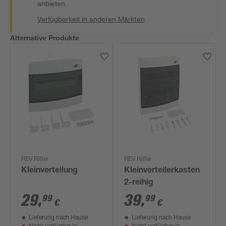
anbieten.
Verfügbarkeit in anderen Märkten
Alternative Produkte
REV Ritter
REV Ritter
Kleinverteilung
Kleinverteilerkasten
2-reihig
29
,
39
,
99
99
€
€
Lieferung nach Hause
Lieferung nach Hause