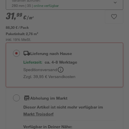
Varianten aufrufen:
280 mm | 35
|
online verfügbar
31
,
99
€
/ m²
88,30 € / Pack
Paketinhalt:
2,76 m²
inkl. 19% MwSt.
Lieferung nach Hause
Lieferzeit:
ca. 4-8 Werktage
Speditionsversand
Zzgl. 39,95 € Versandkosten
Abholung im Markt
Dieser Artikel ist nicht mehr verfügbar
im
Markt
Troisdorf
Verfügbar in Deiner Nähe: