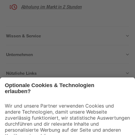
Abholung im Markt in 2 Stunden
Wissen & Service
Unternehmen
Nützliche Links
Bleib auf dem Laufenden mit unserem Newsletter
Der toom Newsletter: Keine Angebote und Aktionen mehr verpassen!
Zur Newsletter Anmeldung