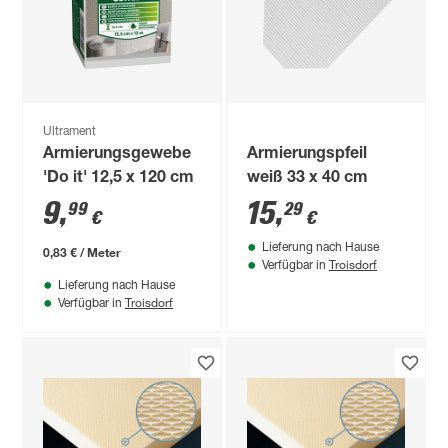
Ultrament
Armierungsgewebe
Armierungspfeil
'Do it' 12,5 x 120 cm
weiß 33 x 40 cm
9
,
15
,
99
29
€
€
Lieferung nach Hause
0,83 € / Meter
Troisdorf
Verfügbar in
Lieferung nach Hause
Troisdorf
Verfügbar in