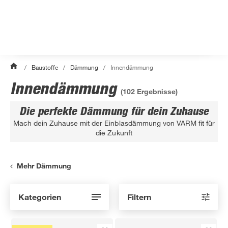
/
Baustoffe
/
Dämmung
/
Innendämmung
Innendämmung
(
102
Ergebnisse)
Die perfekte Dämmung für dein Zuhause
Mach dein Zuhause mit der Einblasdämmung von VARM fit für
die Zukunft
Mehr Dämmung
Kategorien
Filtern