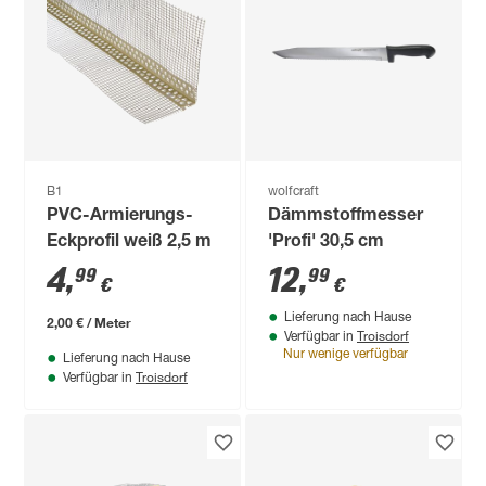
B1
wolfcraft
PVC-Armierungs-
Dämmstoffmesser
Eckprofil weiß 2,5 m
'Profi' 30,5 cm
4
,
12
,
99
99
€
€
Lieferung nach Hause
2,00 € / Meter
Troisdorf
Verfügbar in
Nur wenige verfügbar
Lieferung nach Hause
Troisdorf
Verfügbar in