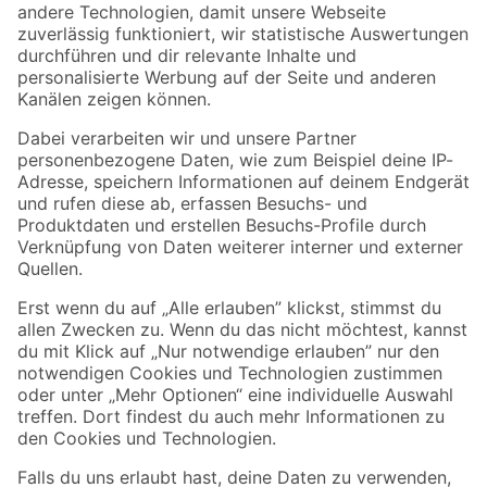
Zur Newsletter Anmeldung
Folge uns
Zahlungsarten
Versandarten
Sicher einkaufen
Jetzt die toom-App herunterladen