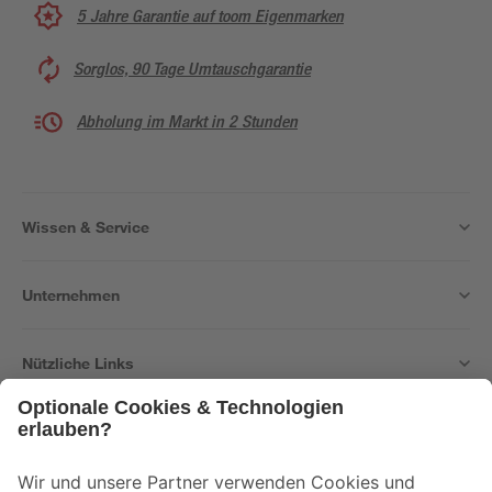
5 Jahre Garantie auf toom Eigenmarken
Sorglos, 90 Tage Umtauschgarantie
Abholung im Markt in 2 Stunden
Wissen & Service
Unternehmen
Nützliche Links
Bleib auf dem Laufenden mit unserem Newsletter
Der toom Newsletter: Keine Angebote und Aktionen mehr verpassen!