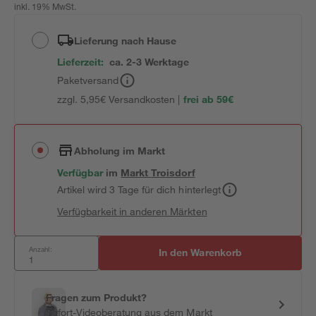
inkl. 19% MwSt.
Lieferung nach Hause
Lieferzeit:
ca. 2-3 Werktage
Paketversand
zzgl. 5,95€ Versandkosten |
frei ab 59€
Abholung im Markt
Verfügbar
im
Markt
Troisdorf
Artikel wird 3 Tage für dich hinterlegt
Verfügbarkeit in anderen Märkten
Anzahl:
In den Warenkorb
Fragen zum Produkt?
Sofort-Videoberatung aus dem Markt