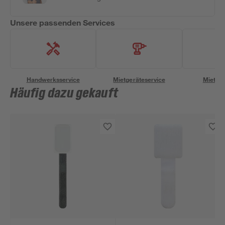
Unsere passenden Services
Handwerksservice
Mietgeräteservice
Miettra
Häufig dazu gekauft