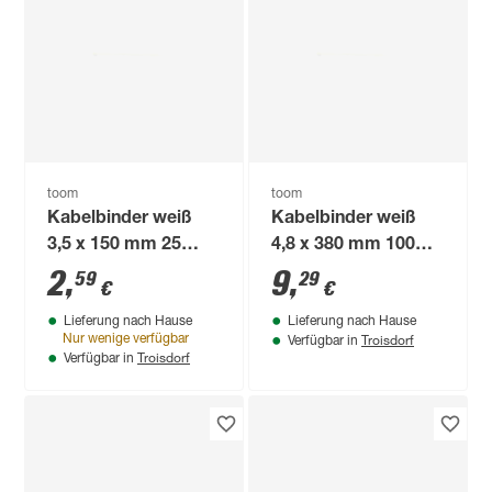
toom
toom
Kabelbinder weiß
Kabelbinder weiß
3,5 x 150 mm 25
4,8 x 380 mm 100
Stück
Stück
2
,
9
,
59
29
€
€
Lieferung nach Hause
Lieferung nach Hause
Troisdorf
Nur wenige verfügbar
Verfügbar in
Troisdorf
Verfügbar in