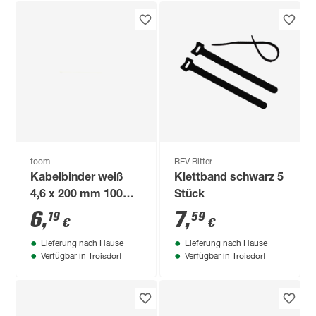
toom
REV Ritter
Kabelbinder weiß
Klettband schwarz 5
4,6 x 200 mm 100
Stück
Stück
6
,
7
,
19
59
€
€
Lieferung nach Hause
Lieferung nach Hause
Troisdorf
Troisdorf
Verfügbar in
Verfügbar in