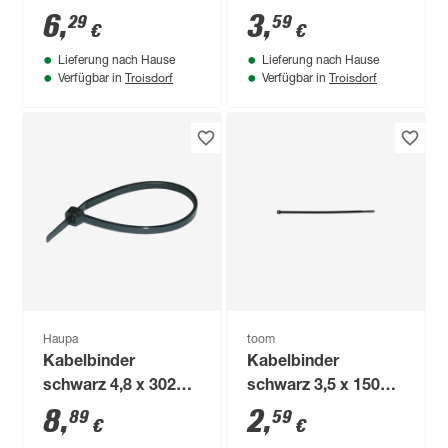
schwarz 7,5 x 200
mm 100 Stück
6
,
3
,
29
59
€
€
mm 25 Stück
Lieferung nach Hause
Lieferung nach Hause
Troisdorf
Troisdorf
Verfügbar in
Verfügbar in
Haupa
toom
Kabelbinder
Kabelbinder
schwarz 4,8 x 302
schwarz 3,5 x 150
mm 100 Stück
mm 25 Stück
8
,
2
,
89
59
€
€