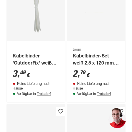
toom
Kabelbinder
Kabelbinder-Set
'OutdoorFix' weiß
weiß 2,5 x 120 mm
150 x 3,6 mm 50
15 Stück, 4,6 x 200
3
,
2
,
49
79
€
€
Stück
mm 10 Stück
Keine Lieferung nach
Keine Lieferung nach
Hause
Hause
Troisdorf
Troisdorf
Verfügbar in
Verfügbar in