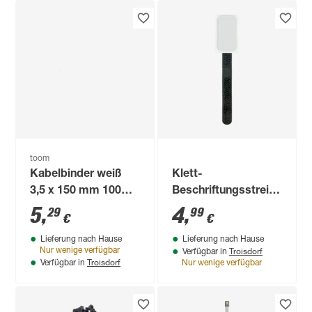
toom
Kabelbinder weiß
Klett-
3,5 x 150 mm 100
Beschriftungsstreifen
Stück
'KMBS3010' 9 x 1,2 x
5
,
4
,
29
99
€
€
0,2 cm 10 Stück
Lieferung nach Hause
Lieferung nach Hause
Troisdorf
Nur wenige verfügbar
Verfügbar in
Troisdorf
Verfügbar in
Nur wenige verfügbar