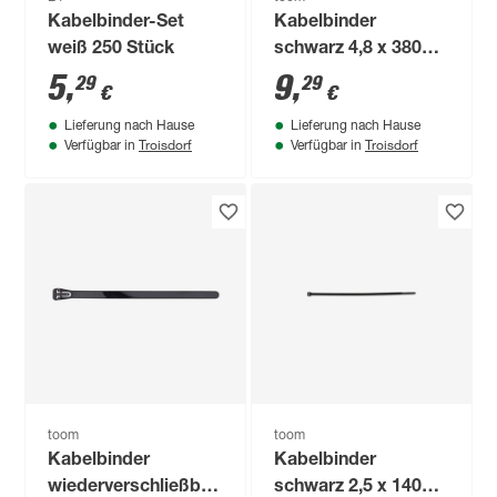
Kabelbinder-Set
Kabelbinder
weiß 250 Stück
schwarz 4,8 x 380
mm 100 Stück
5
,
9
,
29
29
€
€
Lieferung nach Hause
Lieferung nach Hause
Troisdorf
Troisdorf
Verfügbar in
Verfügbar in
toom
toom
Kabelbinder
Kabelbinder
wiederverschließbar
schwarz 2,5 x 140