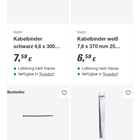
toom
toom
Kabelbinder
Kabelbinder weiß
schwarz 4,6 x 300
7,6 x 370 mm 25
mm 100 Stück
Stück
7
,
6
,
59
59
€
€
Lieferung nach Hause
Lieferung nach Hause
Troisdorf
Troisdorf
Verfügbar in
Verfügbar in
Bestseller