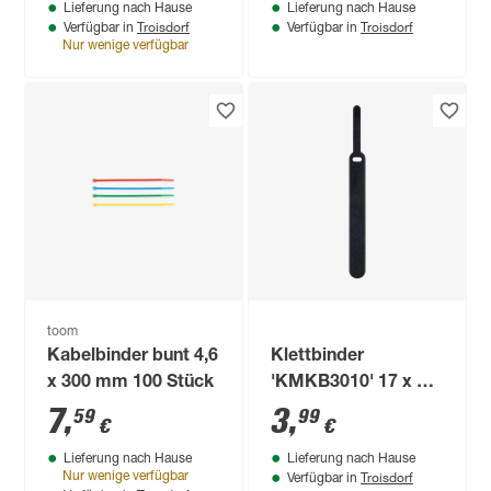
Lieferung nach Hause
Lieferung nach Hause
Troisdorf
Troisdorf
Verfügbar in
Verfügbar in
Nur wenige verfügbar
toom
Kabelbinder bunt 4,6
Klettbinder
x 300 mm 100 Stück
'KMKB3010' 17 x 1,2
x 0,2 cm 10 Stück
7
,
3
,
59
99
€
€
Lieferung nach Hause
Lieferung nach Hause
Troisdorf
Nur wenige verfügbar
Verfügbar in