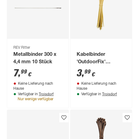
REV Ritter
Metallbinder 300 x
Kabelbinder
4,4 mm 10 Stück
'OutdoorFix'
bambus hell 200 x
7
,
3
,
99
99
€
€
4,6 mm 50 Stück
Keine Lieferung nach
Keine Lieferung nach
Hause
Hause
Troisdorf
Troisdorf
Verfügbar in
Verfügbar in
Nur wenige verfügbar