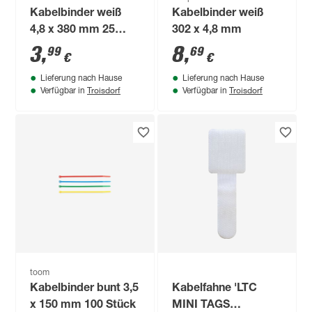
Kabelbinder weiß
Kabelbinder weiß
4,8 x 380 mm 25
302 x 4,8 mm
Stück
3
,
8
,
99
69
€
€
Lieferung nach Hause
Lieferung nach Hause
Troisdorf
Troisdorf
Verfügbar in
Verfügbar in
toom
Kabelbinder bunt 3,5
Kabelfahne 'LTC
x 150 mm 100 Stück
MINI TAGS