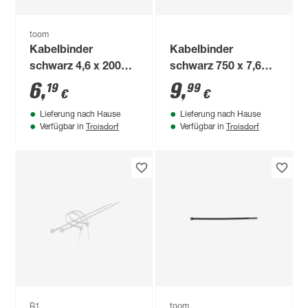
toom
Kabelbinder
Kabelbinder
schwarz 4,6 x 200
schwarz 750 x 7,6
mm 100 Stück
mm 25 Stück
6
,
9
,
19
99
€
€
Lieferung nach Hause
Lieferung nach Hause
Troisdorf
Troisdorf
Verfügbar in
Verfügbar in
B1
toom