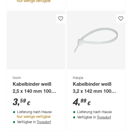
Nur wenige verfügbar
toom
Haupa
Kabelbinder weiß
Kabelbinder weiß
2,5 x 140 mm 100
3,2 x 142 mm 100
Stück
Stück
3
,
4
,
59
99
€
€
Lieferung nach Hause
Lieferung nach Hause
Troisdorf
Nur wenige verfügbar
Verfügbar in
Troisdorf
Verfügbar in