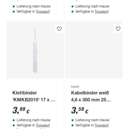
0,2 cm 10 Stück
Lieferung nach Hause
Lieferung nach Hause
Troisdorf
Troisdorf
Verfügbar in
Verfügbar in
toom
Klettbinder
Kabelbinder weiß
'KMKB2010' 17 x 1,2
4,6 x 300 mm 25
x 0,2 cm 10 Stück
Stück
3
,
3
,
99
59
€
€
Lieferung nach Hause
Lieferung nach Hause
Troisdorf
Troisdorf
Verfügbar in
Verfügbar in