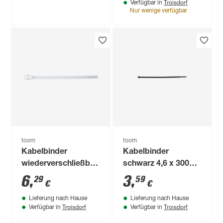
Troisdorf
Verfügbar in
Nur wenige verfügbar
toom
toom
Kabelbinder
Kabelbinder
wiederverschließbar
schwarz 4,6 x 300
weiß 7,5 x 200 mm
mm 25 Stück
6
,
3
,
29
59
€
€
25 Stück
Lieferung nach Hause
Lieferung nach Hause
Troisdorf
Troisdorf
Verfügbar in
Verfügbar in