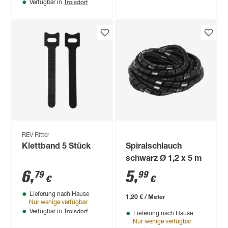
Troisdorf
Verfügbar in
REV Ritter
Klettband 5 Stück
Spiralschlauch
schwarz Ø 1,2 x 5 m
6
,
5
,
79
99
€
€
Lieferung nach Hause
1,20 € / Meter
Nur wenige verfügbar
Troisdorf
Verfügbar in
Lieferung nach Hause
Nur wenige verfügbar