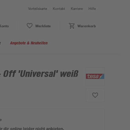
Vorteilskarte
Kontakt
Karriere
Hilfe
Konto
Merkliste
Warenkorb
e
Angebote & Neuheiten
 Off 'Universal' weiß
e
 dir online leider nicht anbieten.