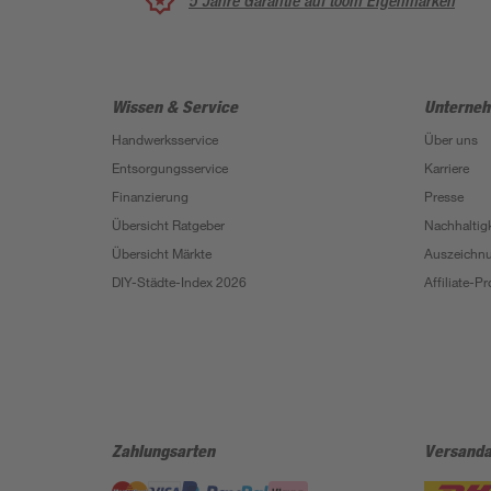
5 Jahre Garantie auf toom Eigenmarken
Wissen & Service
Unterne
Handwerksservice
Über uns
Entsorgungsservice
Karriere
Finanzierung
Presse
Übersicht Ratgeber
Nachhaltigk
Übersicht Märkte
Auszeichn
DIY-Städte-Index 2026
Affiliate-
Zahlungsarten
Versanda