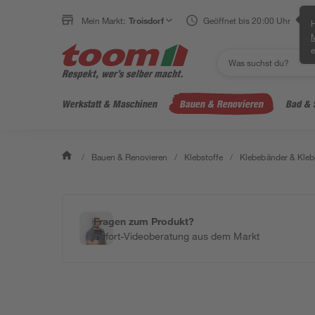
Mein Markt:
Troisdorf
Geöffnet bis 20:00 Uhr
H
e
Werkstatt & Maschinen
Bauen & Renovieren
Bad & 
/
Bauen & Renovieren
/
Klebstoffe
/
Klebebänder & Klebe
Fragen zum Produkt?
Sofort-Videoberatung aus dem Markt