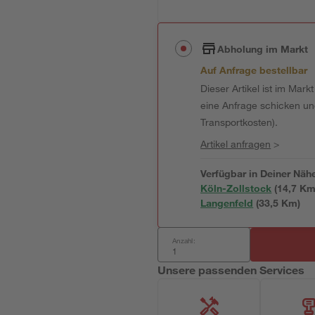
Abholung im Markt
Auf Anfrage bestellbar
Dieser Artikel ist im Mark
eine Anfrage schicken und 
Transportkosten).
Artikel anfragen
>
Verfügbar in Deiner Näh
Köln-Zollstock
(
14,7
 Km
Langenfeld
(
33,5
 Km)
Anzahl:
Unsere passenden Services