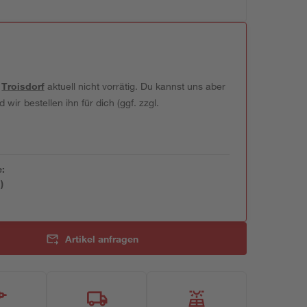
t
Troisdorf
aktuell nicht vorrätig. Du kannst uns aber
wir bestellen ihn für dich (ggf. zzgl.
e:
)
Artikel anfragen