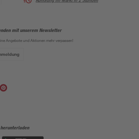
Abholung im Markt in 2 Stunden
enden mit unserem Newsletter
eine Angebote und Aktionen mehr verpassen!
Anmeldung
 herunterladen