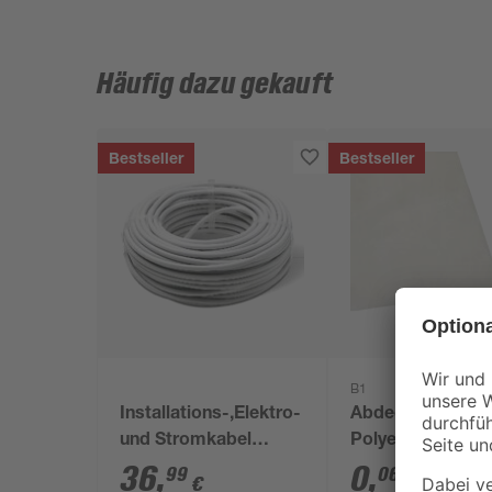
Häufig dazu gekauft
Bestseller
Bestseller
B1
Installations-,Elektro-
Abdeckplane
und Stromkabel
Polyethylen
NYM-J 3x1,5mm² 50
transparent 4 x 
36
,
0
,
99
06
€
€
/ m²