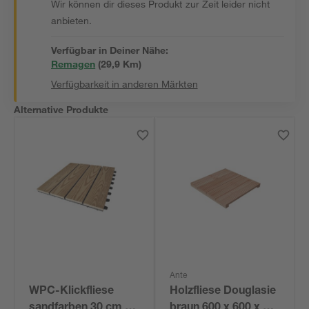
Wir können dir dieses Produkt zur Zeit leider nicht
anbieten.
Verfügbar in Deiner Nähe:
Remagen
(
29,9
 Km)
Verfügbarkeit in anderen Märkten
Alternative Produkte
Ante
WPC-Klickfliese
Holzfliese Douglasie
sandfarben 30 cm x
braun 600 x 600 x 49