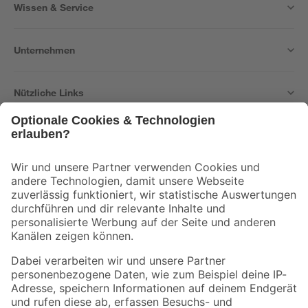
Wissen & Service
Unternehmen
Nützliche Links
Bleib auf dem Laufenden mit unserem Newsletter
Der toom Newsletter: Keine Angebote und Aktionen mehr verpassen!
Zur Newsletter Anmeldung
Folge uns
Zahlungsarten
Versandarten