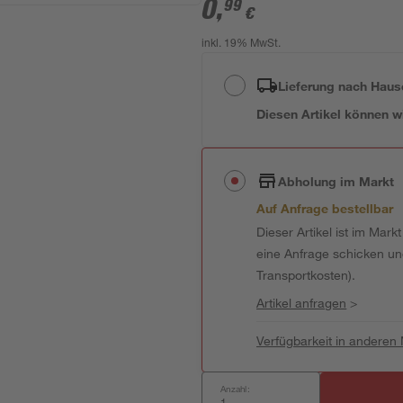
0
,
99
€
inkl. 19% MwSt.
Lieferung nach Haus
Diesen Artikel können wir
Abholung im Markt
Auf Anfrage bestellbar
Dieser Artikel ist im Mark
eine Anfrage schicken und 
Transportkosten).
Artikel anfragen
>
Verfügbarkeit in anderen
Anzahl: