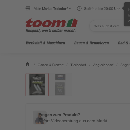
Mein Markt:
Troisdorf
Geöffnet bis 20:00 Uhr
H
e
Werkstatt & Maschinen
Bauen & Renovieren
Bad & 
/
Garten & Freizeit
/
Tierbedarf
/
Anglerbedarf
/
Angel
Fragen zum Produkt?
Sofort-Videoberatung aus dem Markt