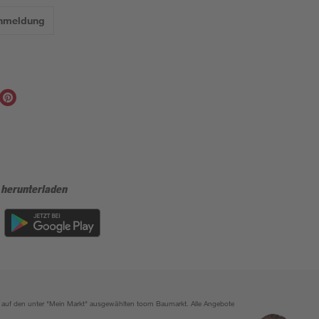
Anmeldung
 herunterladen
ich auf den unter "Mein Markt" ausgewählten toom Baumarkt. Alle Angebote