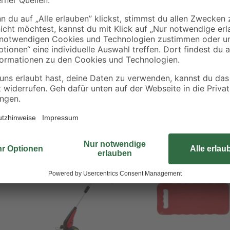
- 25 %