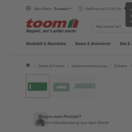
Mein Markt:
Troisdorf
Geöffnet bis 20:00 Uhr
H
e
Werkstatt & Maschinen
Bauen & Renovieren
Bad & 
/
Garten & Freizeit
/
Gartenhandwerkzeuge
/
Zubehör
/
Fragen zum Produkt?
Sofort-Videoberatung aus dem Markt