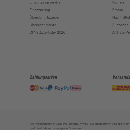
Entsorgungsservice
Karriere
Finanzierung
Presse
Übersicht Ratgeber
Nachhaltigk
Übersicht Märkte
Auszeichn
DIY-Städte-Index 2026
Affiliate-
Zahlungsarten
Versanda
Alle Preisangaben in EUR inkl. gesetzl. MwSt.. Die dargestellten Angebote 
und Produkte nur solange der Vorrat reicht.