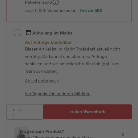
Paketversand
zzgl. 0,00€ Versandkosten |
frei ab 59€
Abholung im Markt
Auf Anfrage bestellbar
Dieser Artikel ist im Markt
Troisdorf
aktuell nicht
vorrätig. Du kannst uns aber eine Anfrage
schicken und wir bestellen ihn für dich (ggf. zzgl.
Transportkosten).
Artikel anfragen
>
Verfügbarkeit in anderen Märkten
Anzahl:
In den Warenkorb
Fragen zum Produkt?
Sofort-Videoberatung aus dem Markt