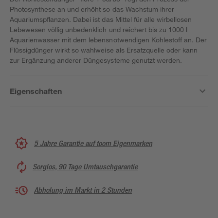
Photosynthese an und erhöht so das Wachstum ihrer
Aquariumspflanzen. Dabei ist das Mittel für alle wirbellosen
Lebewesen völlig unbedenklich und reichert bis zu 1000 l
Aquarienwasser mit dem lebensnotwendigen Kohlestoff an. Der
Flüssigdünger wirkt so wahlweise als Ersatzquelle oder kann
zur Ergänzung anderer Düngesysteme genutzt werden.
Eigenschaften
5 Jahre Garantie auf toom Eigenmarken
Sorglos, 90 Tage Umtauschgarantie
Abholung im Markt in 2 Stunden