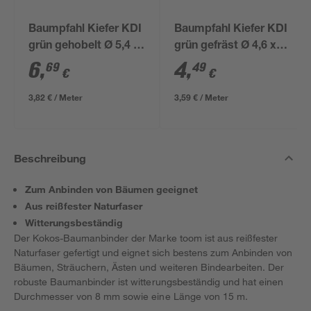
Baumpfahl Kiefer KDI
Baumpfahl Kiefer KDI
grün gehobelt Ø 5,4 x
grün gefräst Ø 4,6 x
175 cm
125 cm
6
,
4
,
69
49
€
€
3,82 € / Meter
3,59 € / Meter
Beschreibung
Zum Anbinden von Bäumen geeignet
Aus reißfester Naturfaser
Witterungsbeständig
Der Kokos-Baumanbinder der Marke toom ist aus reißfester
Naturfaser gefertigt und eignet sich bestens zum Anbinden von
Bäumen, Sträuchern, Ästen und weiteren Bindearbeiten. Der
robuste Baumanbinder ist witterungsbeständig und hat einen
Durchmesser von 8 mm sowie eine Länge von 15 m.