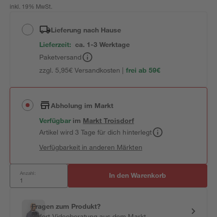
inkl. 19% MwSt.
Lieferung nach Hause
Lieferzeit:
ca. 1-3 Werktage
Paketversand
zzgl. 5,95€ Versandkosten |
frei ab 59€
Abholung im Markt
Verfügbar
im
Markt
Troisdorf
Artikel wird 3 Tage für dich hinterlegt
Verfügbarkeit in anderen Märkten
Anzahl:
In den Warenkorb
Fragen zum Produkt?
Sofort-Videoberatung aus dem Markt