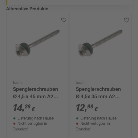
Alternative Produkte
toom
toom
Spenglerschrauben
Spenglerschrauben
Ø 4,5 x 45 mm A2
Ø 4,5x 35 mm A2
DIN 7995 25 Stück
DIN 7995 25 Stück
14
,
12
,
29
99
€
€
Lieferung nach Hause
Lieferung nach Hause
Nicht verfügbar in
Nicht verfügbar in
Troisdorf
Troisdorf