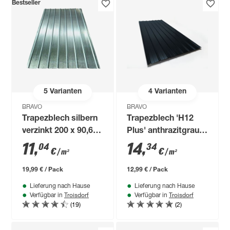
Bestseller
5
Varianten
4
Varianten
BRAVO
BRAVO
Trapezblech silbern
Trapezblech 'H12
verzinkt 200 x 90,6 x
Plus' anthrazitgrau
0,035 cm
100 x 90,6 x 0,04 cm
11
,
14
,
04
34
€
€
/ m²
/ m²
19,99 € / Pack
12,99 € / Pack
Lieferung nach Hause
Lieferung nach Hause
Troisdorf
Troisdorf
Verfügbar in
Verfügbar in
(19)
(2)