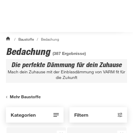
/
Baustoffe
/
Bedachung
Bedachung
(
387
Ergebnisse)
Die perfekte Dämmung für dein Zuhause
Mach dein Zuhause mit der Einblasdämmung von VARM fit für
die Zukunft
Mehr Baustoffe
Kategorien
Filtern