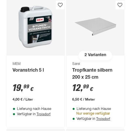
2
Varianten
MEM
Sarei
Voranstrich 5 l
Tropfkante silbern
200 x 25 cm
19
,
12
,
99
99
€
€
4,00 € / Liter
6,50 € / Meter
Lieferung nach Hause
Lieferung nach Hause
Troisdorf
Nur wenige verfügbar
Verfügbar in
Troisdorf
Verfügbar in