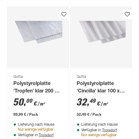
Gutta
Gutta
Polystyrolplatte
Polystyrolplatte
'Tropfen' klar 200 x
'Cincilla' klar 100 x
100 x 0,5 cm
100 x 0,25 cm
50
,
32
,
00
49
€
€
/ m²
/ m²
99,99 € / Pack
32,49 € / Pack
Lieferung nach Hause
Lieferung nach Hause
Troisdorf
Nur wenige verfügbar
Verfügbar in
Troisdorf
Verfügbar in
Nur wenige verfügbar