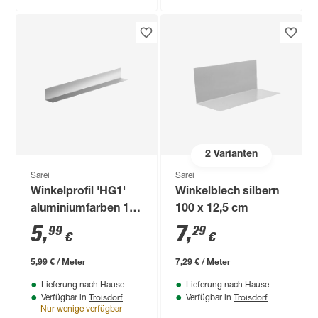
2
Varianten
Sarei
Sarei
Winkelprofil 'HG1'
Winkelblech silbern
aluminiumfarben 100
100 x 12,5 cm
x 5 x 0,063 cm
5
,
7
,
99
29
€
€
5,99 € / Meter
7,29 € / Meter
Lieferung nach Hause
Lieferung nach Hause
Troisdorf
Troisdorf
Verfügbar in
Verfügbar in
Nur wenige verfügbar