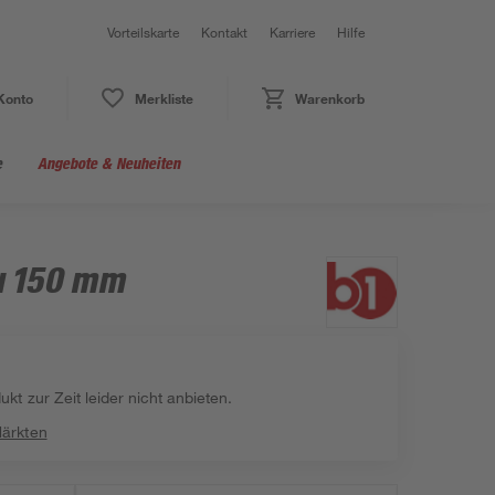
Vorteilskarte
Kontakt
Karriere
Hilfe
Konto
Merkliste
Warenkorb
e
Angebote & Neuheiten
u 150 mm
kt zur Zeit leider nicht anbieten.
Märkten