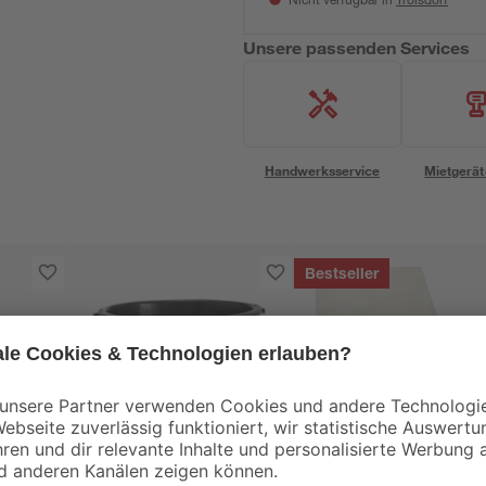
Nicht verfügbar in
Unsere passenden Services
Handwerksservice
Mietgerät
Bestseller