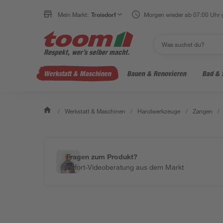
Mein Markt:
Troisdorf
Morgen wieder ab 07:00 Uhr 
Werkstatt & Maschinen
Bauen & Renovieren
Bad & 
/
Werkstatt & Maschinen
/
Handwerkzeuge
/
Zangen
/
Fragen zum Produkt?
Sofort-Videoberatung aus dem Markt