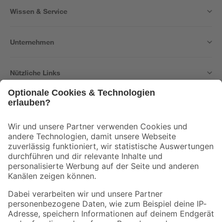
Wissen & Service
Unternehmen
Nützliche Links
Bleib auf dem Laufenden mit unserem Newsletter
Der toom Newsletter: Keine Angebote und Aktionen mehr verpassen!
Zur Newsletter Anmeldung
Folge uns
Zahlungsarten
Versandarten