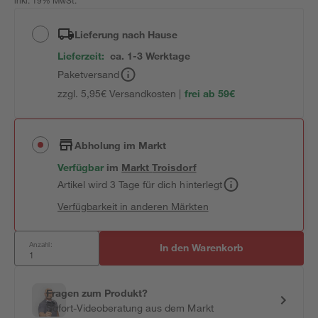
inkl. 19% MwSt.
Lieferung nach Hause
Lieferzeit:
ca. 1-3 Werktage
Paketversand
zzgl. 5,95€ Versandkosten |
frei ab 59€
Abholung im Markt
Verfügbar
im
Markt
Troisdorf
Artikel wird 3 Tage für dich hinterlegt
Verfügbarkeit in anderen Märkten
Anzahl:
In den Warenkorb
Fragen zum Produkt?
Sofort-Videoberatung aus dem Markt