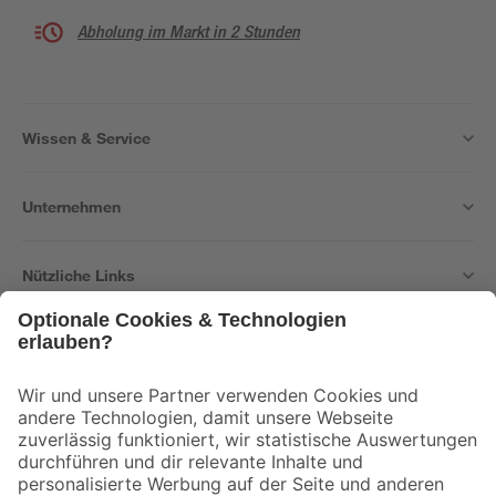
Abholung im Markt in 2 Stunden
Wissen & Service
Unternehmen
Nützliche Links
Bleib auf dem Laufenden mit unserem Newsletter
Der toom Newsletter: Keine Angebote und Aktionen mehr verpassen!
Zur Newsletter Anmeldung