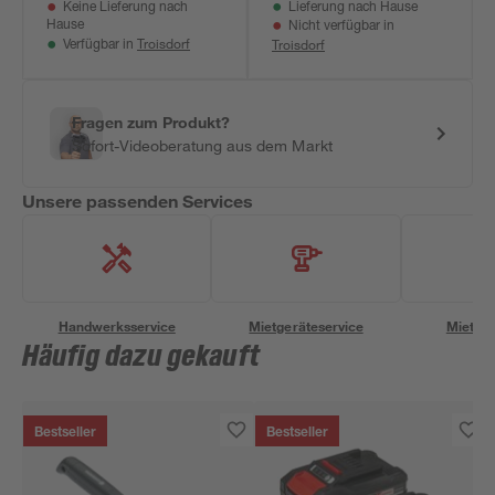
Keine Lieferung nach
Lieferung nach Hause
Hause
Nicht verfügbar in
Troisdorf
Troisdorf
Verfügbar in
Fragen zum Produkt?
Sofort-Videoberatung aus dem Markt
Unsere passenden Services
Handwerksservice
Mietgeräteservice
Miettra
Häufig dazu gekauft
Bestseller
Bestseller