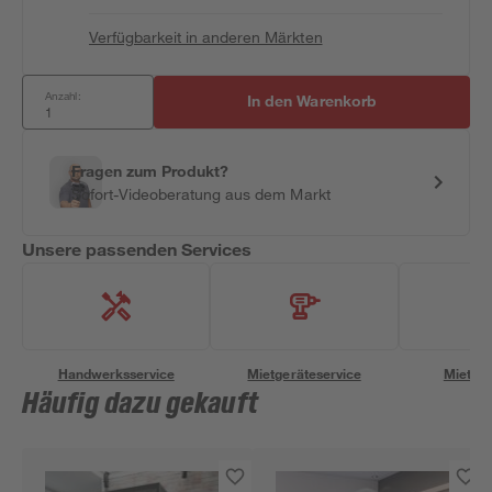
Verfügbarkeit in anderen Märkten
Anzahl:
In den Warenkorb
Fragen zum Produkt?
Sofort-Videoberatung aus dem Markt
Unsere passenden Services
Handwerksservice
Mietgeräteservice
Miettra
Häufig dazu gekauft