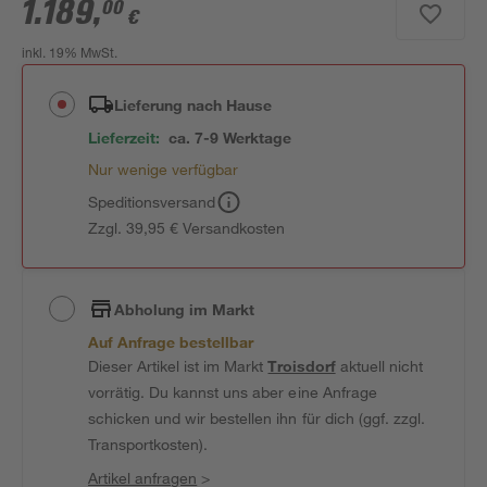
1.189
,
00
€
inkl. 19% MwSt.
Lieferung nach Hause
Lieferzeit:
ca. 7-9 Werktage
Nur wenige verfügbar
Speditionsversand
Zzgl. 39,95 € Versandkosten
Abholung im Markt
Auf Anfrage bestellbar
Dieser Artikel ist im Markt
Troisdorf
aktuell nicht
vorrätig. Du kannst uns aber eine Anfrage
schicken und wir bestellen ihn für dich (ggf. zzgl.
Transportkosten).
Artikel anfragen
>