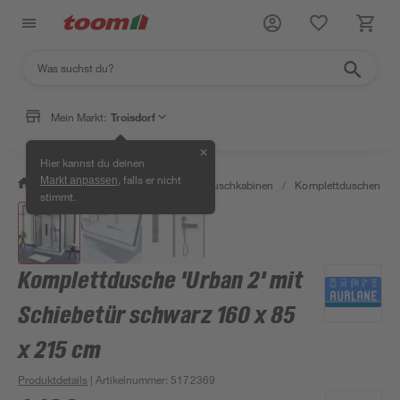
Mein Markt:
Troisdorf
✕
Hier kannst du deinen
, falls er nicht
Markt anpassen
/
Bad & Sanitär
/
Duschen
/
Duschkabinen
/
Komplettduschen
/
stimmt.
Komplettdusche 'Urban 2' mit
Schiebetür schwarz 160 x 85
x 215 cm
Produktdetails
| Artikelnummer
:
5172369