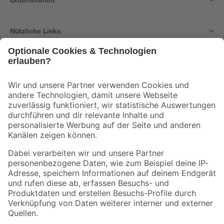
Nützliche Links
Bleib auf dem Laufenden mit unserem Newsletter
Der toom Newsletter: Keine Angebote und Aktionen mehr verpassen!
Zur Newsletter Anmeldung
Folge uns
Zahlungsarten
Versandarten