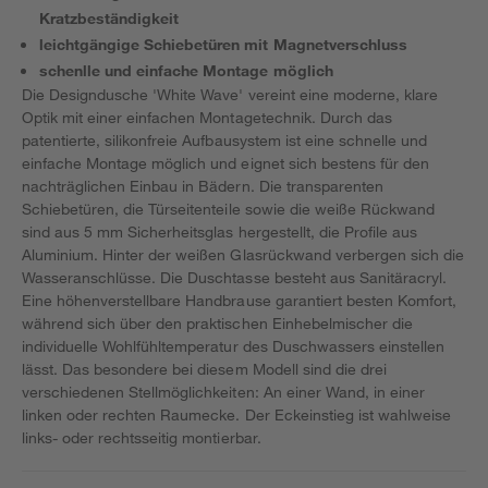
Kratzbeständigkeit
leichtgängige Schiebetüren mit Magnetverschluss
schenlle und einfache Montage möglich
Die Designdusche 'White Wave' vereint eine moderne, klare
Optik mit einer einfachen Montagetechnik. Durch das
patentierte, silikonfreie Aufbausystem ist eine schnelle und
einfache Montage möglich und eignet sich bestens für den
nachträglichen Einbau in Bädern. Die transparenten
Schiebetüren, die Türseitenteile sowie die weiße Rückwand
sind aus 5 mm Sicherheitsglas hergestellt, die Profile aus
Aluminium. Hinter der weißen Glasrückwand verbergen sich die
Wasseranschlüsse. Die Duschtasse besteht aus Sanitäracryl.
Eine höhenverstellbare Handbrause garantiert besten Komfort,
während sich über den praktischen Einhebelmischer die
individuelle Wohlfühltemperatur des Duschwassers einstellen
lässt. Das besondere bei diesem Modell sind die drei
verschiedenen Stellmöglichkeiten: An einer Wand, in einer
linken oder rechten Raumecke. Der Eckeinstieg ist wahlweise
links- oder rechtsseitig montierbar.