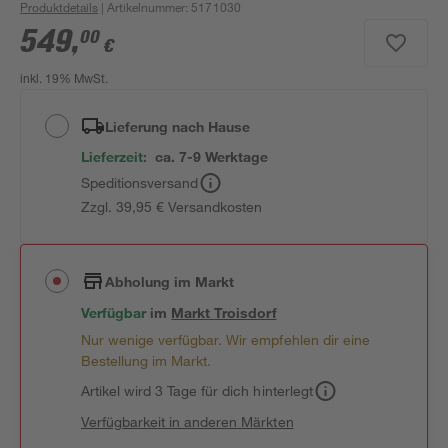
Produktdetails
| Artikelnummer
:
5171030
549
,
00
€
inkl. 19% MwSt.
Lieferung nach Hause
Lieferzeit:
ca. 7-9 Werktage
Speditionsversand
Zzgl. 39,95 € Versandkosten
Abholung im Markt
Verfügbar
im
Markt
Troisdorf
Nur wenige verfügbar. Wir empfehlen dir eine
Bestellung im Markt.
Artikel wird 3 Tage für dich hinterlegt
Verfügbarkeit in anderen Märkten