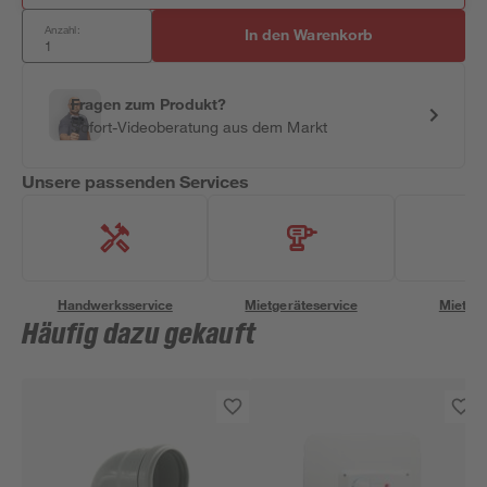
Anzahl:
In den Warenkorb
Fragen zum Produkt?
Sofort-Videoberatung aus dem Markt
Unsere passenden Services
Handwerksservice
Mietgeräteservice
Miettra
Häufig dazu gekauft